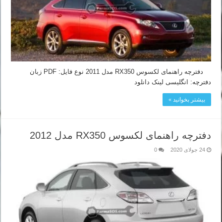
دفترچه راهنمای لکسوس RX350 مدل 2011 نوع فایل: PDF زبان
دفترچه: انگلیسی لینک دانلود
بیشتر بخوانید »
دفترچه راهنمای لکسوس RX350 مدل 2012
24 جولای 2020
0