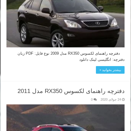
دفترچه راهنمای لکسوس RX350 مدل 2009 نوع فایل: PDF زبان
دفترچه: انگلیسی لینک دانلود
بیشتر بخوانید »
دفترچه راهنمای لکسوس RX350 مدل 2011
24 جولای 2020
0