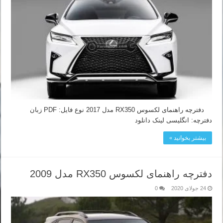
دفترچه راهنمای لکسوس RX350 مدل 2017 نوع فایل: PDF زبان
دفترچه: انگلیسی لینک دانلود
بیشتر بخوانید »
دفترچه راهنمای لکسوس RX350 مدل 2009
24 جولای 2020
0