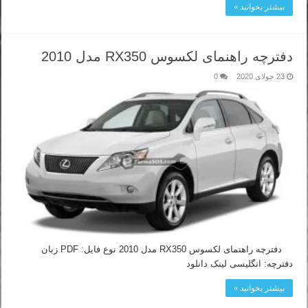
بیشتر بخوانید »
دفترچه راهنمای لکسوس RX350 مدل 2010
23 جولای 2020
0
دفترچه راهنمای لکسوس RX350 مدل 2010 نوع فایل: PDF زبان
دفترچه: انگلیسی لینک دانلود
بیشتر بخوانید »