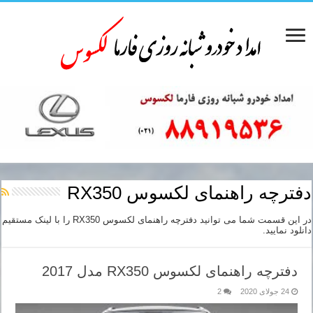
دفترچه راهنمای لکسوس RX350
در این قسمت شما می توانید دفترچه راهنمای لکسوس RX350 را با لینک مستقیم
دانلود نمایید.
دفترچه راهنمای لکسوس RX350 مدل 2017
24 جولای 2020
2