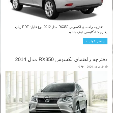
دفترچه راهنمای لکسوس RX350 مدل 2012 نوع فایل: PDF زبان
دفترچه: انگلیسی لینک دانلود
بیشتر بخوانید »
دفترچه راهنمای لکسوس RX350 مدل 2014
24 جولای 2020
0