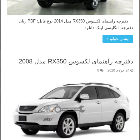
دفترچه راهنمای لکسوس RX350 مدل 2014 نوع فایل: PDF زبان
دفترچه: انگلیسی لینک دانلود
بیشتر بخوانید »
دفترچه راهنمای لکسوس RX350 مدل 2008
24 جولای 2020
0