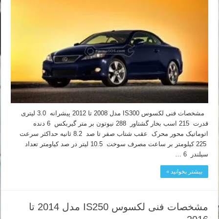
مشخصات فنی لکسوس IS300 مدل 2008 تا 2012 پیشرانه 3.0 لیتری
قدرت 215 اسب بخار گشتاور 288 نیوتون بر متر گیربکس 6 دنده
اتوماتیک محور محرک عقب شتاب صفر تا صد 8.2 ثانیه حداکثر سرعت
225 کیلومتر بر ساعت مصرف سوخت 10.5 لیتر در صد کیاومتر تعداد
سیلندر 6 …
بیشتر بخوانید »
مشخصات فنی لکسوس IS250 مدل 2014 تا