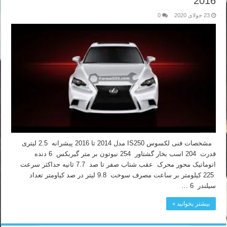
2016
23 جولای 2020
0
مشخصات فنی لکسوس IS250 مدل 2014 تا 2016 پیشرانه 2.5 لیتری
قدرت 204 اسب بخار گشتاور 254 نیوتون بر متر گیربکس 6 دنده
اتوماتیک محور محرک عقب شتاب صفر تا صد 7.7 ثانیه حداکثر سرعت
225 کیلومتر بر ساعت مصرف سوخت 9.8 لیتر در صد کیاومتر تعداد
سیلندر 6 …
بیشتر بخوانید »