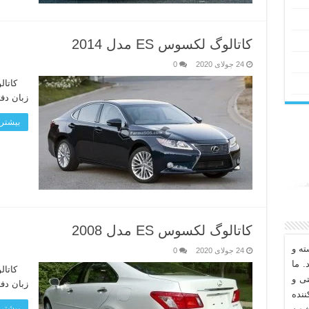
کاتالوگ لکسوس ES مدل 2014
24 جولای 2020
0
زبان دف
بیشتر 
کاتالوگ لکسوس ES مدل 2008
ه و
24 جولای 2020
0
. ما
تی و
زبان دف
نده
بیشتر 