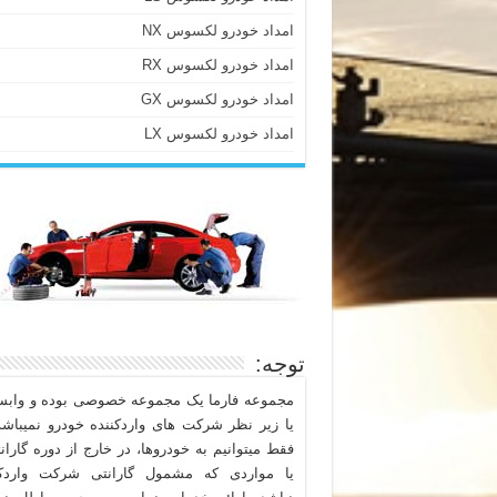
امداد خودرو لکسوس NX
امداد خودرو لکسوس RX
امداد خودرو لکسوس GX
امداد خودرو لکسوس LX
توجه:
مجموعه فارما یک مجموعه خصوصی بوده و وابست
یا زیر نظر شرکت های واردکننده خودرو نمیباشد
فقط میتوانیم به خودروها، در خارج از دوره گاران
یا مواردی که مشمول گارانتی شرکت واردکن