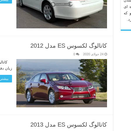
شدن
 ای
 که
د.
کاتالوگ لکسوس ES مدل 2012
24 جولای 2020
0
زبان دف
بیشتر 
کاتالوگ لکسوس ES مدل 2013