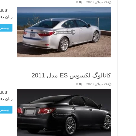
24 جولای 2020
0
زبان دف
بیشتر 
کاتالوگ لکسوس ES مدل 2011
24 جولای 2020
0
زبان دف
بیشتر 