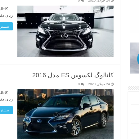
24 جولای 2020
0
زبان دف
بیشتر 
کاتالوگ لکسوس ES مدل 2016
24 جولای 2020
0
زبان دف
بیشتر 