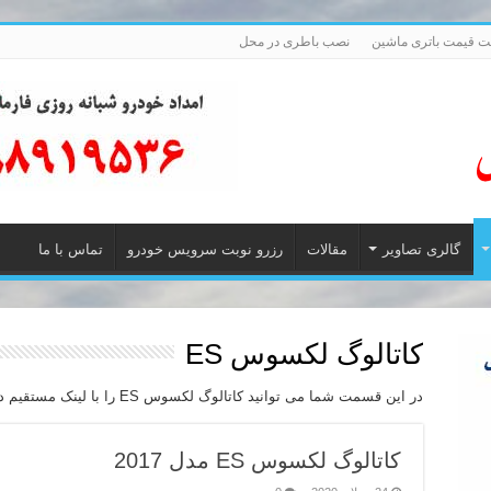
 قیمت باتری ماشین
نصب باطری در محل
گالری تصاویر
مقالات
رزرو نوبت سرویس خودرو
تماس با ما
کاتالوگ لکسوس ES
در این قسمت شما می توانید کاتالوگ لکسوس ES را با لینک مستقیم دانلود نمایید.
کاتالوگ لکسوس ES مدل 2017