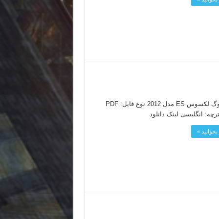
کاتالوگ لکسوس ES مدل 2012 نوع فایل: PDF
ترچه: انگلیسی لینک دانلود
بخوانید »