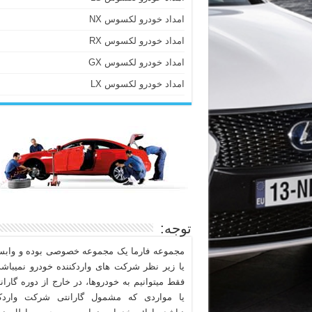
امداد خودرو لکسوس NX
امداد خودرو لکسوس RX
امداد خودرو لکسوس GX
امداد خودرو لکسوس LX
توجه:
مجموعه فارما یک مجموعه خصوصی بوده و وابست
یا زیر نظر شرکت های واردکننده خودرو نمیباشد
فقط میتوانیم به خودروها، در خارج از دوره گاران
یا مواردی که مشمول گارانتی شرکت واردکن