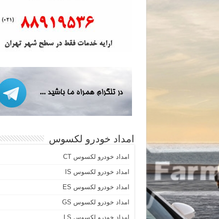
امداد خودرو لکسوس
امداد خودرو لکسوس CT
امداد خودرو لکسوس IS
امداد خودرو لکسوس ES
امداد خودرو لکسوس GS
امداد خودرو لکسوس LS