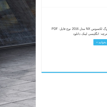
کاتالوگ لکسوس NX مدل 2016 نوع فایل: PDF
ترچه: انگلیسی لینک دانلود
بخوانید »