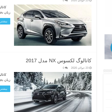
23 جولای 2020
0
زبان دف
بیشتر 
کاتالوگ لکسوس NX مدل 2017
23 جولای 2020
0
زبان دف
بیشتر 