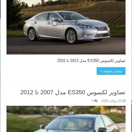
تصاویر لکسوس ES350 مدل 2013 تا 2015
بیشتر بخوانید »
تصاویر لکسوس ES350 مدل 2007 تا 2012
23 جولای 2020
0