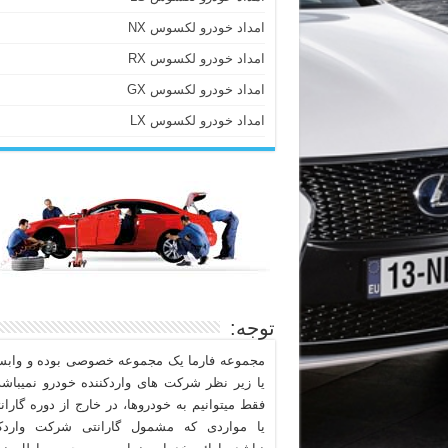
امداد خودرو لکسوس NX
امداد خودرو لکسوس RX
امداد خودرو لکسوس GX
امداد خودرو لکسوس LX
توجه:
مجموعه فارما یک مجموعه خصوصی بوده و وابست
یا زیر نظر شرکت های واردکننده خودرو نمیباشد
فقط میتوانیم به خودروها، در خارج از دوره گاران
یا مواردی که مشمول گارانتی شرکت واردکن