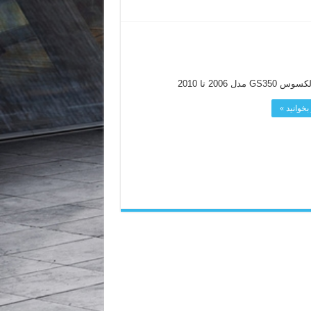
GS مدل 2006 تا 2010
بخوانید »