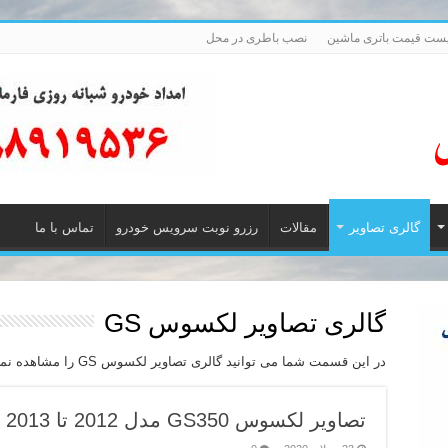
ست قیمت باتری ماشین
نصب باطری در محل
گالری تصاویر
مقالات
رزرو نوبت سرویس خودرو
تماس با ما
گالری تصاویر لکسوس GS
در این قسمت شما می توانید گالری تصاویر لکسوس GS را مشاهده نمایید.
تصاویر لکسوس GS350 مدل 2012 تا 2013