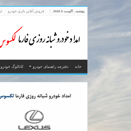
فروش آنلاین باتری خودرو
لی
پنج‌شنبه , آگوست 6 2026
خانه
دفترچه راهنمای خودرو
کاتالوگ خودرو