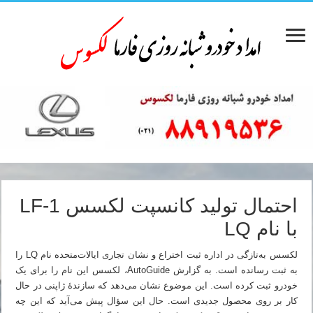
احتمال تولید کانسپت لکسس LF-1
با نام LQ
لکسس به‌تازگی در اداره ثبت اختراع و نشان تجاری ایالات‌متحده نام LQ را
به ثبت رسانده است. به گزارش AutoGuide، لکسس این نام را برای یک
خودرو ثبت کرده است. این موضوع نشان می‌دهد که سازندهٔ ژاپنی در حال
کار بر روی محصول جدیدی است. حال این سؤال پیش می‌آید که این چه