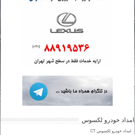
امداد خودرو لکسوس
امداد خودرو لکسوس CT