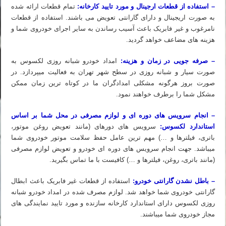
– استفاده از قطعات ارجینال و مورد تایید کارخانه:
تمام قطعات ارائه شده
به صورت اریجینال و دارای گارانتی تعویض می باشند. استفاده از قطعات
نامرغوب و غیر فابریک باعث آسیب رساندن به سایر اجرای خودروی شما و
هزینه های مضاعف خواهد گردید.
– صرفه جویی در زمان و هزینه:
امداد خودرو شبانه روزی لکسوس به
صورت سیار و شبانه روزی در سطح شهر تهران به فعالیت میپردازد. در
صورت بروز هرگونه مشکلی امدادگران ما در کوتاه ترین زمان ممکن
مشکل شما را برطرف خواهند نمود.
– انجام سرویس های دوره ای و لوازم مصرفی در محل شما بر اساس
استاندارد لکسوس:
سرویس های دورهای (مانند تعویض روغن موتور،
باتری، فیلترها و …) مهم ترین عامل حفظ سلامت موتور خودروی شما
میباشد. جهت انجام سرویس های دوره ای خودرو و تعویض لوازم مصرفی
(مانند باتری، روغن، فیلترها و …) کافیست با ما تماس بگیرید.
– باطل نشدن گارانتی خودرو:
استفاده از قطعات غیر فابریک باعث ابطال
گارانتی خودروی شما خواهد شد. لوازم مصرف شده در امداد خودرو شبانه
روزی لکسوس دارای استاندارد کارخانه سازنده و مورد تایید نمایندگی های
مجاز خودروی شما میباشند.