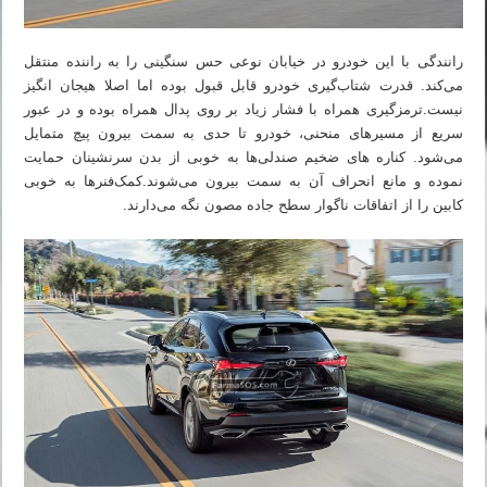
رانندگی با این خودرو در خیابان نوعی حس سنگینی را به راننده منتقل
می‌کند. قدرت شتاب‌گیری خودرو قابل قبول بوده اما اصلا هیجان انگیز
نیست.ترمزگیری همراه با فشار زیاد بر روی پدال همراه بوده و در عبور
سریع از مسیرهای منحنی، خودرو تا حدی به سمت بیرون پیچ متمایل
می‌شود. کناره های ضخیم صندلی‌ها به خوبی از بدن سرنشینان حمایت
نموده و مانع انحراف آن به سمت بیرون می‌شوند.کمک‌فنرها به خوبی
کابین را از اتفاقات ناگوار سطح جاده مصون نگه می‌دارند.