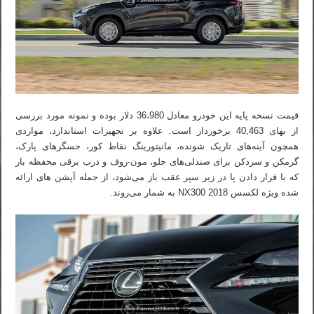
قیمت نسخه پایه این خودرو معادل 36،980 دلار بوده و نمونه مورد بررسی
از بهای 40,463 برخوردار است. علاوه بر تجهیزات استاندارد، مواردی
همچون آینه‌های تاریک شونده، مانیتورینگ نقاط کور، حسگرهای پارک،
گرمکن و سردکن برای صندلی‌های جلو، مون-روف و درب برقی محفظه بار
که با قرار دادن پا در زیر سپر عقب باز می‌شود، از جمله آپشن های ارائه
شده ویژه لکسس NX300 2018 به شمار می‌روند.