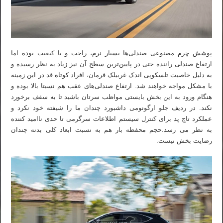
پوشش چرم مصنوعی صندلی‌ها بسیار نرم، راحت و با کیفیت بوده اما
ارتفاع صندلی راننده حتی در پایین‌ترین سطح آن نیز زیاد به نظر رسیده و
به دلیل خاصیت تلسکوپی اندک غربیلک فرمان، افراد کوتاه قد در این زمینه
با مشکل مواجه خواهند شد. ارتفاع صندلی‌های عقب هم نسبتا بالا بوده و
هنگام ورود به این بخش بایستی مواظب سرتان باشید تا به سقف برخورد
نکند. در ردیف جلو ارگونومی داشبورد چندان ما را شیفته خود نکرد و
عملکرد تاچ پد برای کنترل سیستم اطلاعات سرگرمی تا حدی ناامید کننده
به نظر می رسد.حجم محفظه بار هم به نسبت ابعاد کلی بدنه چندان
رضایت بخش نیست.