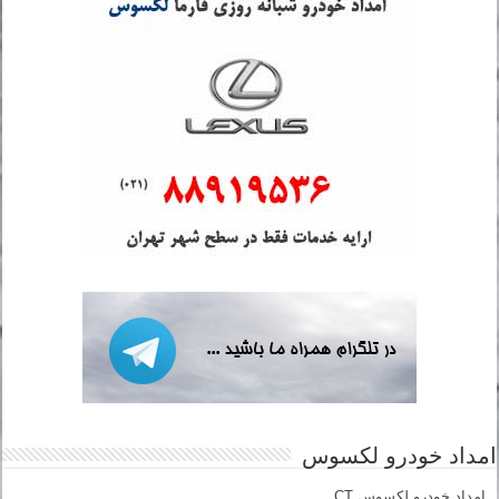
امداد خودرو لکسوس
امداد خودرو لکسوس CT