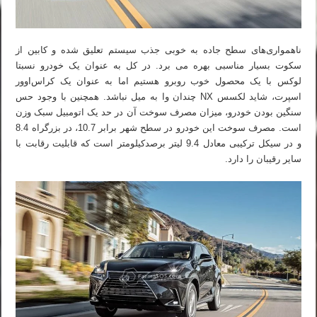
ناهمواری‌های سطح جاده به خوبی جذب سیستم تعلیق شده و کابین از
سکوت بسیار مناسبی بهره می برد. در کل به عنوان یک خودرو نسبتا
لوکس با یک محصول خوب روبرو هستیم اما به عنوان یک کراس‌اوور
اسپرت، شاید لکسس NX چندان وا به میل نباشد. همچنین با وجود حس
سنگین بودن خودرو، میزان مصرف سوخت آن در حد یک اتومبیل سبک وزن
است. مصرف سوخت این خودرو در سطح شهر برابر 10.7، در بزرگراه 8.4
و در سیکل ترکیبی معادل 9.4 لیتر برصدکیلومتر است که قابلیت رقابت با
سایر رقیبان را دارد.