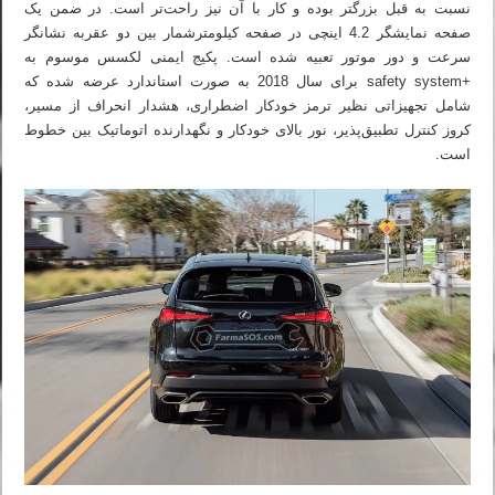
نسبت به قبل بزرگتر بوده و کار با آن نیز راحت‌تر است. در ضمن یک
صفحه نمایشگر 4.2 اینچی در صفحه کیلومترشمار بین دو عقربه نشانگر
سرعت و دور موتور تعبیه شده است. پکیج ایمنی لکسس موسوم به
+safety system برای سال 2018 به صورت استاندارد عرضه شده که
شامل تجهیزاتی نظیر ترمز خودکار اضطراری، هشدار انحراف از مسیر،
کروز کنترل تطبیق‌پذیر، نور بالای خودکار و نگهدارنده اتوماتیک بین خطوط
است.