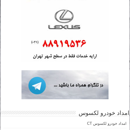
امداد خودرو لکسوس
امداد خودرو لکسوس CT