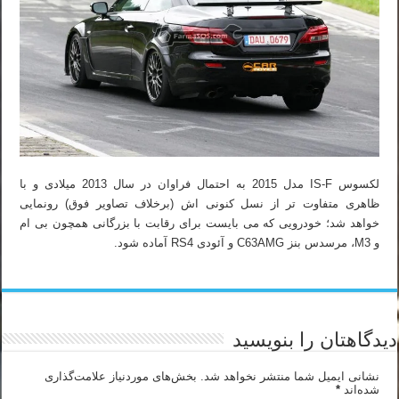
لکسوس IS-F مدل 2015 به احتمال فراوان در سال 2013 میلادی و با
ظاهری متفاوت تر از نسل کنونی اش (برخلاف تصاویر فوق) رونمایی
خواهد شد؛ خودرویی که می بایست برای رقابت با بزرگانی همچون بی ام
و M3، مرسدس بنز C63AMG و آئودی RS4 آماده شود.
دیدگاهتان را بنویسید
نشانی ایمیل شما منتشر نخواهد شد.
بخش‌های موردنیاز علامت‌گذاری
شده‌اند
*