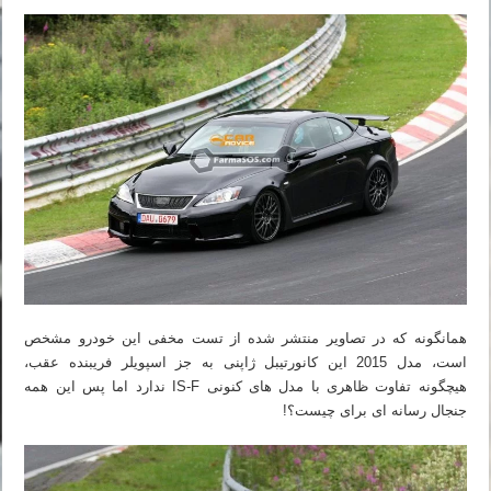
همانگونه که در تصاویر منتشر شده از تست مخفی این خودرو مشخص
است، مدل 2015 این کانورتیبل ژاپنی به جز اسپویلر فریبنده عقب،
هیچگونه تفاوت ظاهری با مدل های کنونی IS-F ندارد اما پس این همه
جنجال رسانه ای برای چیست؟!