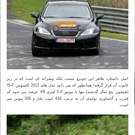
اصل داستان، ظاهر این خودرو نیست بلکه پیشرانه ای است که در زیر
کاپوت آن قرار گرفته؛ همانطور که می دانید مدل های 2012 لکسوس IS-F
(همچون پنج سال گذشته) تنها با موتور 5.0 لیتری V8 عرضه می شود که
قدرت و گشتاوری تولیدی آن به ترتیب 416 اسب بخار و 505 نیوتن متر
است.