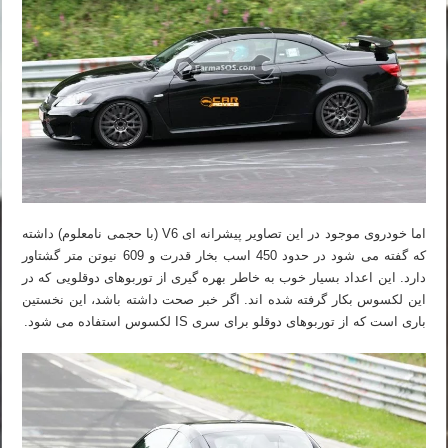
اما خودروی موجود در این تصاویر پیشرانه ای V6 (با حجمی نامعلوم) داشته
که گفته می شود در حدود 450 اسب بخار قدرت و 609 نیوتن متر گشتاور
دارد. این اعداد بسیار خوب به خاطر بهره گیری از توربوهای دوقلویی که در
این لکسوس بکار گرفته شده اند. اگر خبر صحت داشته باشد، این نخستین
باری است که از توربوهای دوقلو برای سری IS لکسوس استفاده می شود.