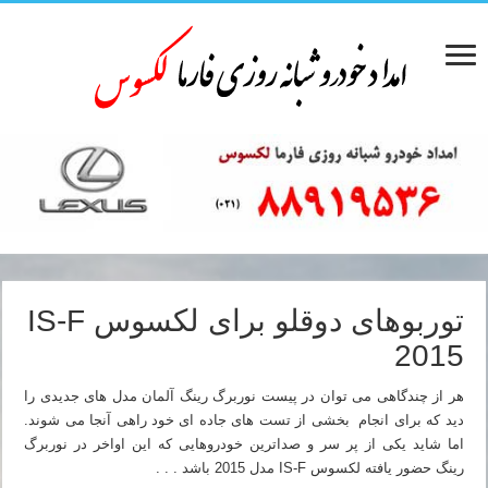
توربوهای دوقلو برای لکسوس IS-F
2015
هر از چندگاهی می توان در پیست نوربرگ رینگ آلمان مدل های جدیدی را
دید که برای انجام بخشی از تست های جاده ای خود راهی آنجا می شوند.
اما شاید یکی از پر سر و صداترین خودروهایی که این اواخر در نوربرگ
رینگ حضور یافته لکسوس IS-F مدل 2015 باشد . . .