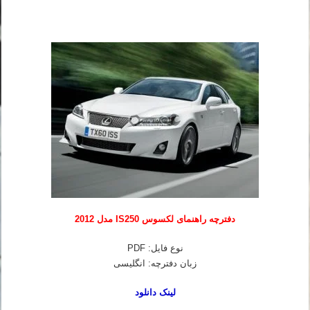
دفترچه راهنمای لکسوس IS250 مدل 2012
نوع فایل: PDF
زبان دفترچه: انگلیسی
لینک دانلود