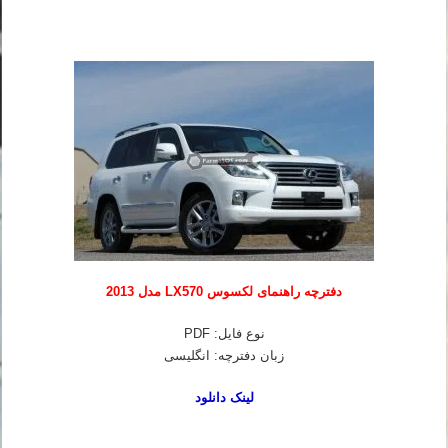
دفترچه راهنمای لکسوس LX570 مدل 2013
نوع فایل: PDF
زبان دفترچه: انگلیسی
لینک دانلود