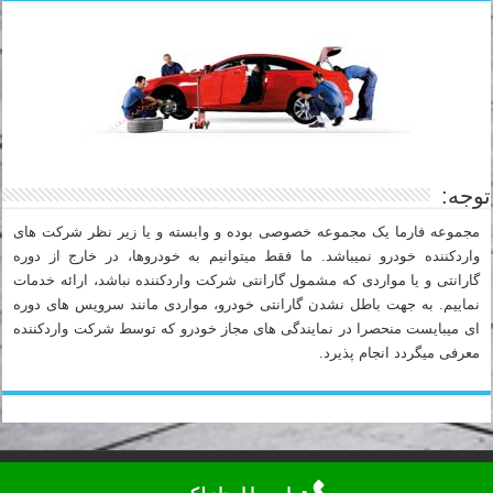
توجه:
مجموعه فارما یک مجموعه خصوصی بوده و وابسته و یا زیر نظر شرکت های
واردکننده خودرو نمیباشد. ما فقط میتوانیم به خودروها، در خارج از دوره
گارانتی و یا مواردی که مشمول گارانتی شرکت واردکننده نباشد، ارائه خدمات
نماییم. به جهت باطل نشدن گارانتی خودرو، مواردی مانند سرویس های دوره
ای میبایست منحصرا در نمایندگی های مجاز خودرو که توسط شرکت واردکننده
معرفی میگردد انجام پذیرد.
تلفن شبانه روزی امداد خودرو فارما لکسوس: 88919536-021