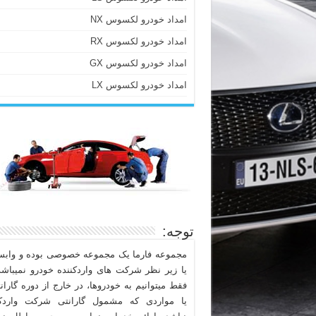
امداد خودرو لکسوس NX
امداد خودرو لکسوس RX
امداد خودرو لکسوس GX
امداد خودرو لکسوس LX
توجه:
مجموعه فارما یک مجموعه خصوصی بوده و وابست
یا زیر نظر شرکت های واردکننده خودرو نمیباشد
فقط میتوانیم به خودروها، در خارج از دوره گاران
یا مواردی که مشمول گارانتی شرکت واردکن