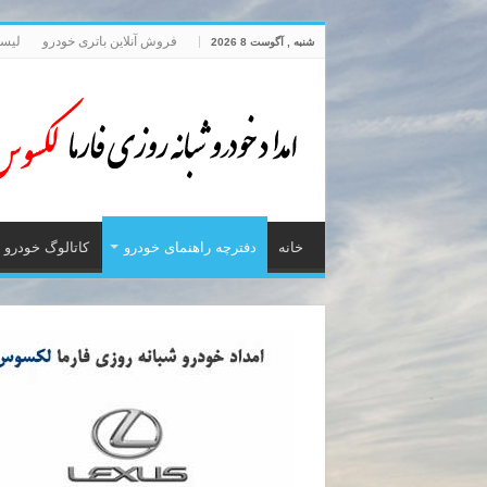
فروش آنلاین باتری خودرو
لیست
شنبه , آگوست 8 2026
خانه
دفترچه راهنمای خودرو
کاتالوگ خودرو