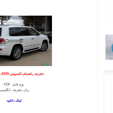
دفترچه راهنمای لکسوس LX570 مدل 2014
نوع فایل: PDF
زبان دفترچه: انگلیسی
لینک دانلود