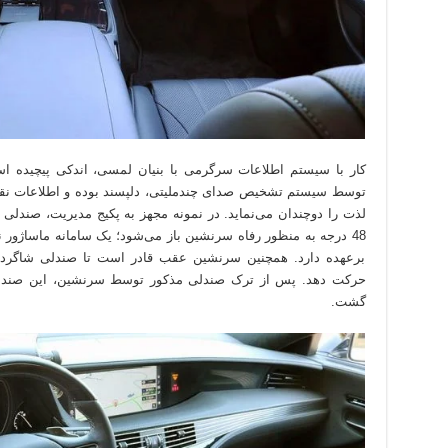
کار با سیستم اطلاعات سرگرمی با بنیان لمسی، اندکی پیچیده اس
توسط سیستم تشخیص صدای چندملیتی، دلپسند بوده و اطلاعات نقش
لذت را دوچندان می‌نماید. در نمونه مجهز به پکیج مدیریت، صندل
48 درجه به منظور رفاه سرنشین باز می‌شود؛ یک سامانه ماساژور 
برعهده دارد. همچنین سرنشین عقب قادر است تا صندلی شاگرد ر
حرکت دهد. پس از ترک صندلی مذکور توسط سرنشین، این صندلی 
گشت.