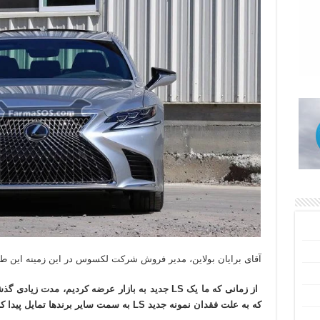
آقای برایان بولاین، مدیر فروش شرکت لکسوس در این زمینه این طور
از زمانی که ما یک LS جدید به بازار عرضه کردیم، مدت
که به علت فقدان نمونه جدید LS به سمت سایر برندها تمایل پیدا کرده‌اند، به سوی این مدل جدید جلب نماییم.