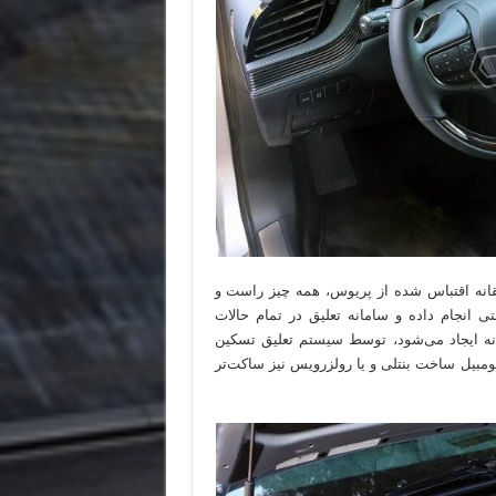
نه اقتباس شده از پریوس، همه چیز راست و
انجام داده و سامانه تعلیق در تمام حالات
بدنه ایجاد می‌شود، توسط سیستم تعلیق تسکین
اتومبیل ساخت بنتلی و یا رولزرویس نیز ساکت‌تر