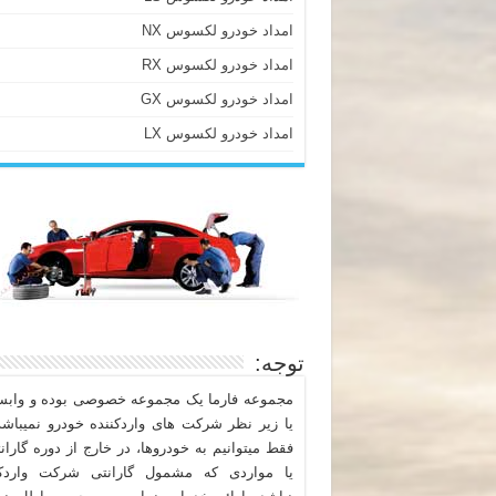
امداد خودرو لکسوس NX
امداد خودرو لکسوس RX
امداد خودرو لکسوس GX
امداد خودرو لکسوس LX
توجه:
مجموعه فارما یک مجموعه خصوصی بوده و وابست
یا زیر نظر شرکت های واردکننده خودرو نمیباشد
فقط میتوانیم به خودروها، در خارج از دوره گاران
یا مواردی که مشمول گارانتی شرکت واردکن