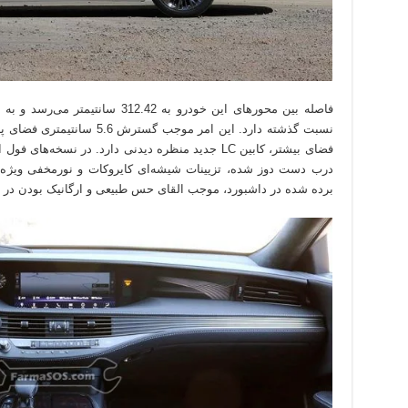
نسبت گذشته دارد. این امر موج
فضای بیشتر، کابین LC جدید منظره دیدنی دارد. در نسخه
درب دست دوز شده، تزیینات شیشه‌ای کایروکات و نورمخفی ویژه به
برده شده در داشبورد، موجب القای حس طبیعی و ارگانیک بودن در 