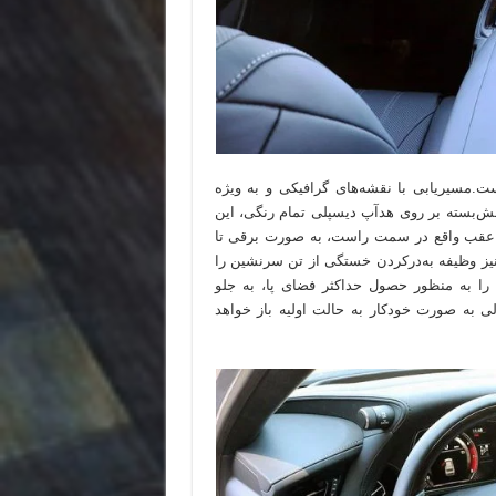
ت.مسیریابی با نقشه‌های گرافیکی و به ویژه
‌بسته بر روی هدآپ دیسپلی تمام رنگی، این
ی‌ عقب واقع در سمت راست، به صورت برقی تا
نیز وظیفه به‌در‌کردن خستگی از تن سرنشین را
ا به منظور حصول حداکثر فضای پا، به جلو
به صورت خودکار به حالت اولیه باز خواهد