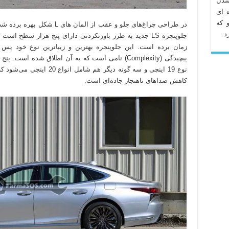
شدن
 ای
 که
در طراحی چراغ‌های جلو و عقب ا
د.
جلوپنجره LS جدید به طرز باورنکردنی دارای پنج هزار 
کاهش صداهای ناهنجار جاده‌ای است.