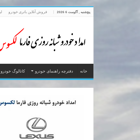
فروش آنلاین باتری خودرو
لی
پنج‌شنبه , آگوست 6 2026
خانه
دفترچه راهنمای خودرو
کاتالوگ خودرو