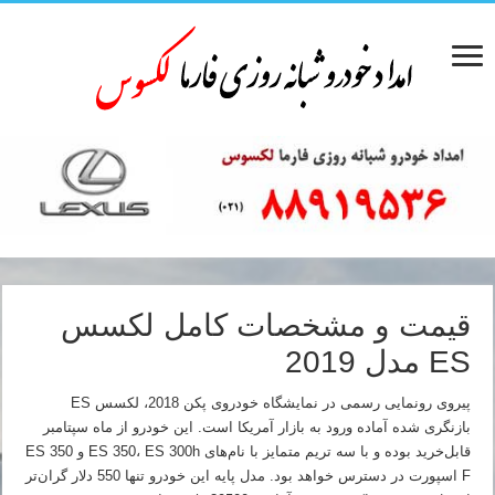
قیمت و مشخصات کامل لکسس
ES مدل 2019
پیروی رونمایی رسمی در نمایشگاه خودروی پکن 2018، لکسس ES
بازنگری شده آماده ورود به بازار آمریکا است. این خودرو از ماه سپتامبر
قابل‌خرید بوده و با سه تریم متمایز با نام‌های ES 350، ES 300h و ES 350
F اسپورت در دسترس خواهد بود. مدل پایه این خودرو تنها 550 دلار گران‌تر