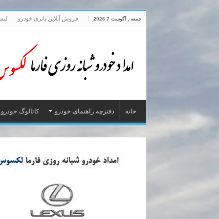
فروش آنلاین باتری خودرو
لیس
جمعه , آگوست 7 2026
خانه
دفترچه راهنمای خودرو
کاتالوگ خودرو