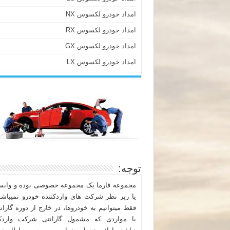
امداد خودرو لکسوس NX
امداد خودرو لکسوس RX
امداد خودرو لکسوس GX
امداد خودرو لکسوس LX
توجه:
مجموعه فارما یک مجموعه خصوصی بوده و وابست
یا زیر نظر شرکت های واردکننده خودرو نمیباشد
فقط میتوانیم به خودروها، در خارج از دوره گاران
یا مواردی که مشمول گارانتی شرکت واردکن