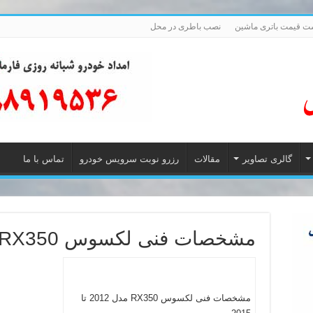
ت قیمت باتری ماشین
نصب باطری در محل
گالری تصاویر
مقالات
رزرو نوبت سرویس خودرو
تماس با ما
مشخصات فنی لکسوس RX350 مدل 2012 تا 2015
مشخصات فنی لکسوس RX350 مدل 2012 تا