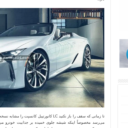
تا زمانی که سقف را باز نکنید LC کانورتیبل کا
می‌رسد مخصوصاً اینکه شیشه جلوی خمیده بر جذابیت خودرو م