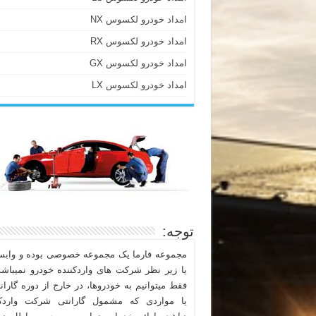
امداد خودرو لکسوس NX
امداد خودرو لکسوس RX
امداد خودرو لکسوس GX
امداد خودرو لکسوس LX
توجه:
مجموعه فارما یک مجموعه خصوصی بوده و وابست
یا زیر نظر شرکت های واردکننده خودرو نمیباشد
فقط میتوانیم به خودروها، در خارج از دوره گاران
یا مواردی که مشمول گارانتی شرکت واردکن