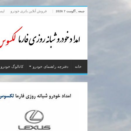
فروش آنلاین باتری خودرو
لیس
جمعه , آگوست 7 2026
خانه
دفترچه راهنمای خودرو
کاتالوگ خودرو