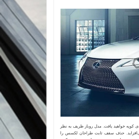
نسپت را مشابه نسخه‌ی کوپه خواهید یافت. مدل روباز ظریف به نظر
ی‌افزاید. حذف سقف ثابت طراحان لکسس را