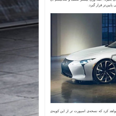
یین‌تر قرار گیرد.
دام به معرفی RC F تراک ادیشن خواهد کرد که نسخه‌ی اسپورت تر از این کوپه‌ی