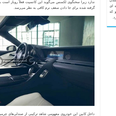
شدن
ندارد زیرا سخنگوی لکسس می‌گوید این کانسپت فعلاً روباز است بن
 ای
گرفته شده برای جا دادن سقف نرم کافی به نظر می‌رسد.
 که
د.
داخل کابین این خودروی مفهومی شاهد ترکیبی از صندلی‌های چرم