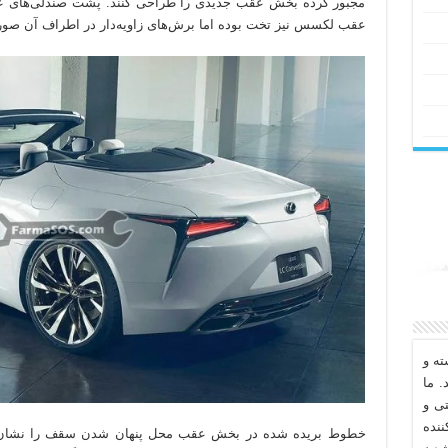
مجبور کرده بخش عقب جدیدی را طراحی کنند. پشت صندلی‌های 
عقب لکسس نیز تخت بوده اما برش‌های زاویه‌دار در اطراف آن صورت
ه و
. ما
تی و
نده
خطوط بریده شده در بخش عقب محل پنهان شدن سقف را نشان می‌