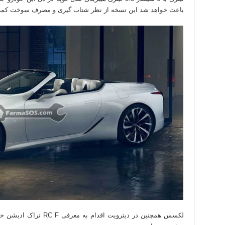
باعث خواهد شد این نسخه از نظر شتاب گیری و مصرف سوخت کمی پا
لکسس همچنین در دیترویت اق