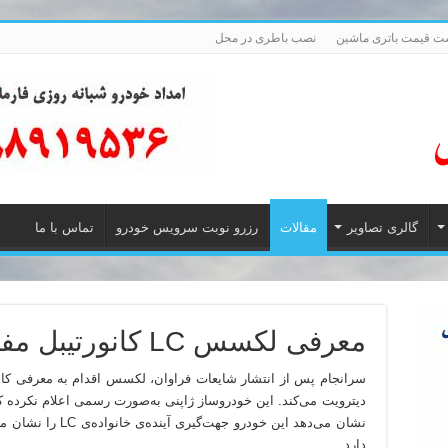
ت قیمت باتری ماشین
نصب باطری در محل
گالری تصاویر
مقالات
رزرو نوبت سرویس خودرو
تماس با ما
معرفی لکسس LC کانورتیبل مفهومی
نشان می‌دهد این خودرو
دارد.