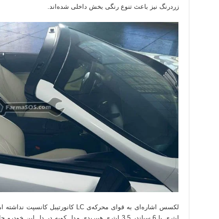
زردرنگ نیز باعث تنوع رنگی بخش داخلی شده‌اند.
لیتری یا 6 سیلندر 3.5 لیتری هیبریدی مدل کوپه در دل ا