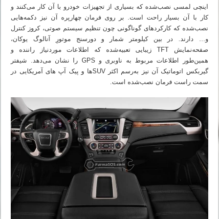
اینچی لمسی نصب‌شده که بسیاری از تجهیزات خودرو با آن کار می‌کنند و
کار با آن بسیار راحت است. بر روی فرمان چهارپره آن نیز دکمه‌هایی
نصب‌شده که کارکردهای گوناگونی چون تنظیم سیستم صوتی، کروز کنترل
و… دارند. در بین کیلومتر شمار و دورسنج موتورِ آنالوگ یوکان،
صفحه‌نمایش TFT زیبایی تعبیه‌شده که اطلاعات موردنیاز راننده و
همین‌طور اطلاعات مربوط به ناوبری و GPS را نشان می‌دهد. شیفتر
گیربکس اتوماتیک آن نیز به‌رسم اکثر SUVها و پیک آپ های آمریکایی در
سمت راست فرمان نصب‌شده است.