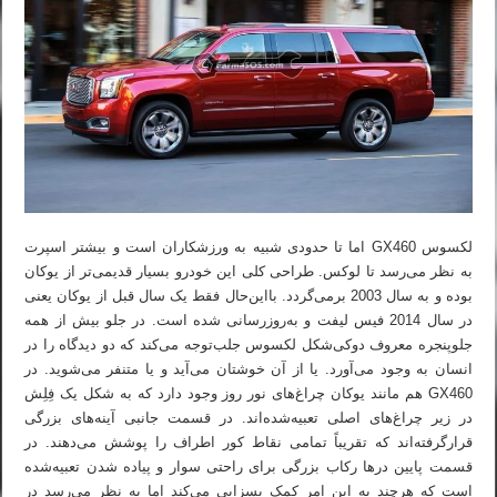
لکسوس GX460 اما تا حدودی شبیه به ورزشکاران است و بیشتر اسپرت
به نظر می‌رسد تا لوکس. طراحی کلی این خودرو بسیار قدیمی‌تر از یوکان
بوده و به سال 2003 برمی‌گردد. بااین‌حال فقط یک سال قبل از یوکان یعنی
در سال 2014 فیس لیفت و به‌روزرسانی شده است. در جلو بیش از همه
جلوپنجره معروف دوکی‌شکل لکسوس جلب‌توجه می‌کند که دو دیدگاه را در
انسان به وجود می‌آورد. یا از آن خوشتان می‌آید و یا متنفر می‌شوید. در
GX460 هم مانند یوکان چراغ‌های نور روز وجود دارد که به شکل یک فِلِش
در زیر چراغ‌های اصلی تعبیه‌شده‌اند. در قسمت جانبی آینه‌های بزرگی
قرارگرفته‌اند که تقریباً تمامی نقاط کور اطراف را پوشش می‌دهند. در
قسمت پایین درها رکاب بزرگی برای راحتی سوار و پیاده شدن تعبیه‌شده
است که هرچند به این امر کمک بسزایی می‌کند اما به نظر می‌رسد در