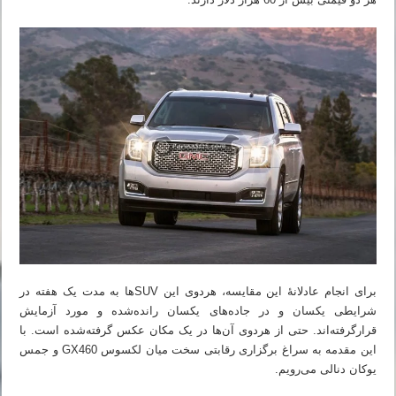
برای انجام عادلانهٔ این مقایسه، هردوی این SUVها به مدت یک هفته در
شرایطی یکسان و در جاده‌های یکسان رانده‌شده و مورد آزمایش
قرارگرفته‌اند. حتی از هردوی آن‌ها در یک مکان عکس گرفته‌شده است. با
این مقدمه به سراغ برگزاری رقابتی سخت میان لکسوس GX460 و جمس
یوکان دنالی می‌رویم.