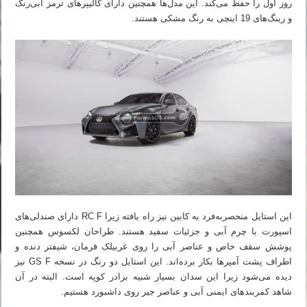
روز اول را حفظ می‌کند. این مدل‌ها همچنین دارای کالیپرهای ترمز آبی‌رنگ
و رینگ‌های 19 اینچی به رنگ مشکی هستند.
این استایل منحصربه‌فرد به کابین نیز راه یافته زیرا RC F دارای صندلی‌های
اسپورت با چرم آبی و جزئیات سفید هستند. طراحان لکسوس همچنین
پوشش سقف خاص و عناصر آبی را روی غربیلک فرمان، شیفتر دنده و
اطراف پشت آمپرها بکار برده‌اند. این استایل دو رنگ در نسخه GS F نیز
دیده می‌شود زیرا این سدان بسیار شبیه برادر کوپه است. البته در آن
شاهد کمربندهای ایمنی آبی و عناصر جیر روی داشبورد هستیم.