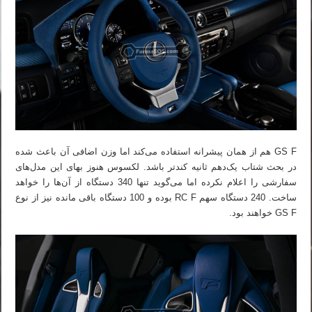
GS F هم از همان پیشرانه استفاده می‌کند اما وزن اضافی آن باعث شده
در بحث شتاب یک‌دهم ثانیه کندتر باشد. لکسوس هنوز بهای این مدل‌های
سفارشی را اعلام نکرده اما می‌گوید تنها 340 دستگاه از آن‌ها را خواهد
ساخت. 240 دستگاه سهم RC F بوده و 100 دستگاه باقی مانده نیز از نوع
GS F خواهند بود.