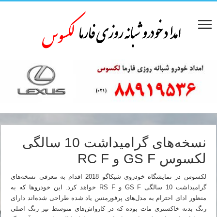
نسخه‌های گرامیداشت 10 سالگی
لکسوس GS F و RC F
لکسوس در نمایشگاه خودروی شیکاگو 2018 اقدام به معرفی نسخه‌های
گرامیداشت 10 سالگی GS F و RS F خواهد کرد. این خودروها که به
منظور ادای احترام به مدل‌های پرفورمنس یاد شده طراحی شده‌اند دارای
رنگ بدنه خاکستری مات بوده که در کارواش‌های متوسط نیز رنگ اصلی