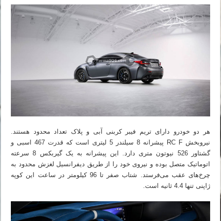
هر دو خودرو دارای تریم فیبر کربنی آبی و پلاک تعداد محدود هستند.
نیروبخش RC F پیشرانه 8 سیلندر 5 لیتری است که قدرت 467 اسبی و
گشتاور 526 نیوتون متری دارد. این پیشرانه به یک گیربکس 8 سرعته
اتوماتیک متصل بوده و نیروی خود را از طریق دیفرانسیل لغزش محدود به
چرخ‌های عقب می‌فرستد. شتاب صفر تا 96 کیلومتر در ساعت این کوپه
ژاپنی تنها 4.4 ثانیه است.