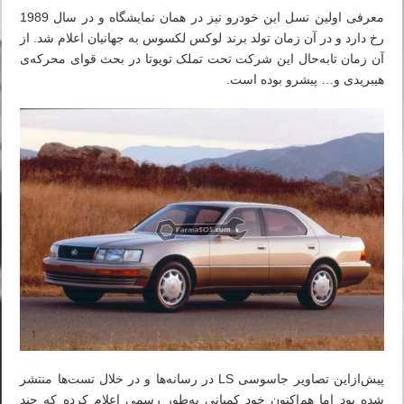
معرفی اولین نسل این خودرو نیز در همان نمایشگاه و در سال 1989
رخ دارد و در آن زمان تولد برند لوکس لکسوس به جهانیان اعلام شد. از
آن زمان تابه‌حال این شرکت تحت تملک تویوتا در بحث قوای محرکه‌ی
هیبریدی و… پیشرو بوده است.
پیش‌ازاین تصاویر جاسوسی LS در رسانه‌ها و در خلال تست‌ها منتشر
شده بود اما هم‌اکنون خود کمپانی به‌طور رسمی اعلام کرده که چند