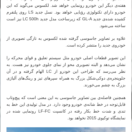
هفته‌ی دیگر این خودرو رونمایی خواهد شد. لکسوس می‌گوید که این
خودرو دارای تکنولوژی رؤیایی خواهد بود. نسل جدید LS روی پلتفرم
کشیده شده‌ی جدید GL-A که زیرساخت مدل جدید LC 500h نیز است
ساخته می‌شود.
علاوه بر تصاویر جاسوسی گرفته شده لکسوس به تازگی تصویری از
خودروی جدید را منتشر کرده است.
این تصویر قطعات اصلی خودرو مثل سیستم تعلیق و قوای محرکه را
نشان می‌دهد و البته تصویری محو از نمای جلوی خودرو نیز هست. به
نظر می‌رسد که طراحی این خودرو از LC الهام گرفته و در آن
جلوپنجره‌ی دوکی‌شکل بزرگ به همراه سپرهای تیز و رینگ‌های آلیاژی
بزرگ به چشم می‌خورند.
همچنین فاصله‌ی بین تصاویر جاسوسی به این معنی است که پیچ‌وتاب
قابل‌توجه در خط شانه‌ی خودرو وجود دارد. در مدل تولیدی این خط به
تندی و شدت خط بکار رفته در کانسپت LF-FC رونمایی شده در
نمایشگاه توکیوی 2015 نخواهد بود.