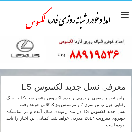
معرفی نسل جدید لکسوس LS
اولین تصویر رسمی از پرچم‌دار جدید لکسوس منتشر شد. LS به جنگ
رقبایی چون ب‌ام‌و سری 7 و مرسدس بنز S کلاس خواهد رفت.
نسل جدید لکسوس LS در ماه ژانویه‌ی سال آینده و در نمایشگاه
خودروی دیترویت 2017 معرفی خواهد شد. کمپانی این اخبار را تأیید
نموده است.