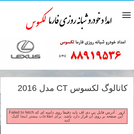
کاتالوگ لکسوس CT مدل 2016
Failed to fetch ارور : آدرس فایل پی دی اف باید دقیقا روی دامنه ای که
این صفحه بر روی آن قرار دارد باشد.
برای اطلاعات بیشتر اینجا کلیک
کنید