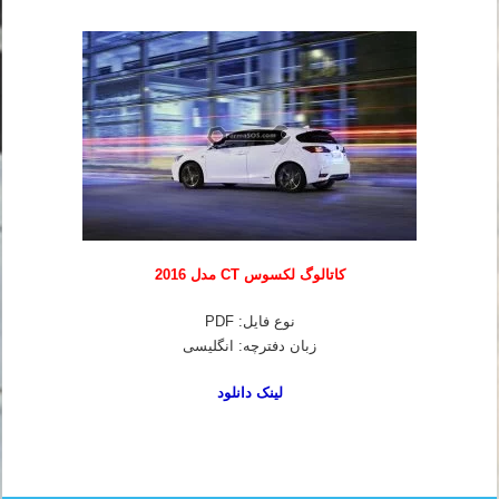
کاتالوگ لکسوس CT مدل 2016
نوع فایل: PDF
زبان دفترچه: انگلیسی
لینک دانلود