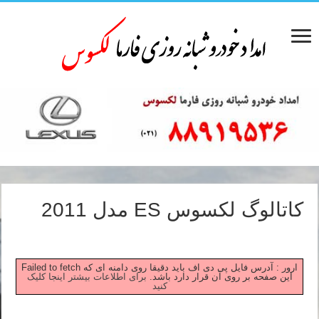
کاتالوگ لکسوس ES مدل 2011
Failed to fetch ارور : آدرس فایل پی دی اف باید دقیقا روی دامنه ای که
این صفحه بر روی آن قرار دارد باشد.
برای اطلاعات بیشتر اینجا کلیک
کنید