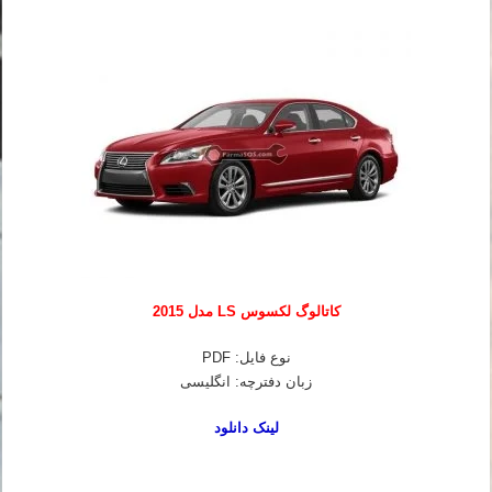
کاتالوگ لکسوس LS مدل 2015
نوع فایل: PDF
زبان دفترچه: انگلیسی
لینک دانلود