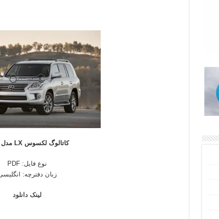
کاتالوگ لکسوس LX مدل 2008
نوع فایل: PDF
زبان دفترچه: انگلیسی
لینک دانلود