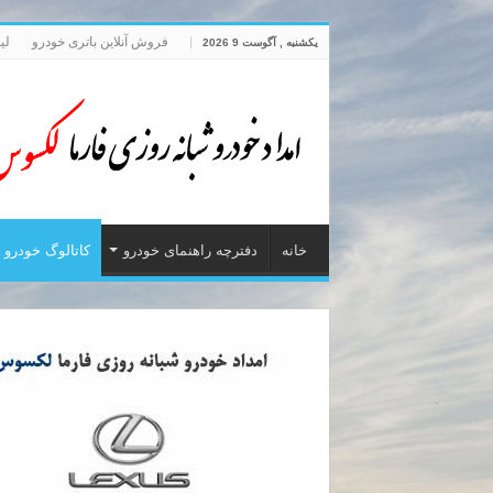
فروش آنلاین باتری خودرو
لی
یکشنبه , آگوست 9 2026
خانه
دفترچه راهنمای خودرو
کاتالوگ خودرو