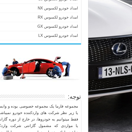
امداد خودرو لکسوس NX
امداد خودرو لکسوس RX
امداد خودرو لکسوس GX
امداد خودرو لکسوس LX
توجه:
مجموعه فارما یک مجموعه خصوصی بوده و وابست
یا زیر نظر شرکت های واردکننده خودرو نمیباشد
فقط میتوانیم به خودروها، در خارج از دوره گاران
یا مواردی که مشمول گارانتی شرکت واردکن