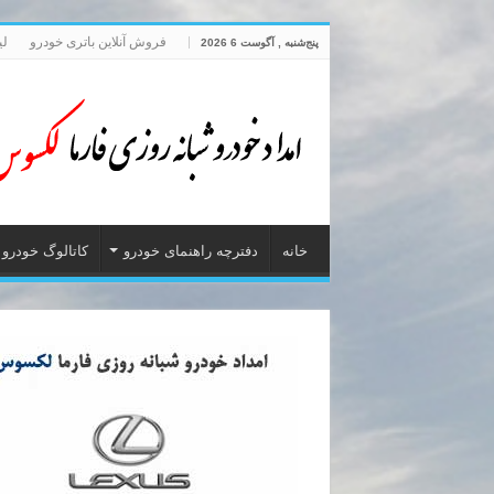
فروش آنلاین باتری خودرو
لی
پنج‌شنبه , آگوست 6 2026
خانه
دفترچه راهنمای خودرو
کاتالوگ خودرو