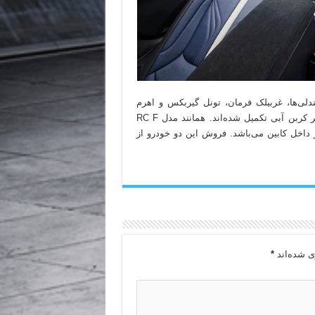
ی‌ها، غربیلک فرمان، تونل گیربکس و اهرم
تعویض دنده ببینیم. این قطعات به خوبی با دوخت‌های متضاد و فیبر کربن آبی تکمیل شده‌اند. همانند مدل RC F
ی جزئیات آبی‌رنگ در داخل کابین می‌باشد. فروش این دو خودرو از
ی شده‌اند
*