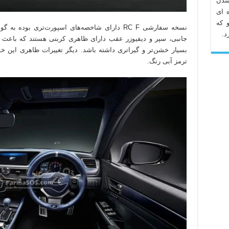
شدن
 ای
 که
نسخه سفارشی RC F دارای شاخصه‌های اسپورت‌تری بود
د.
جانبی، سپر و دیفیوزر عقب دارای ظاهری کربنی هستند که باعث
بسیار خشن‌تر و گیراتری داشته باشد. دیگر تغییرات ظاهری این خود
ترمز آبی رنگ.