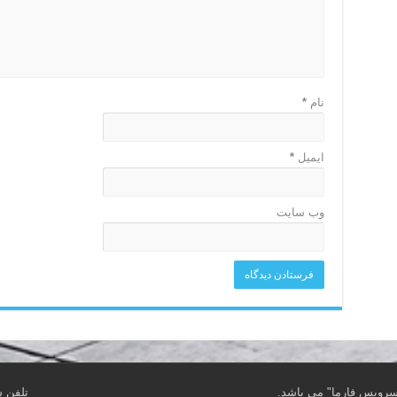
نام
*
ایمیل
*
وب‌ سایت
 سرویس فارما" می باشد.
تلفن شب