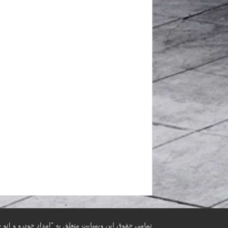
تمامی حقوق این وبسایت متعلق به "امداد خودرو و اتو