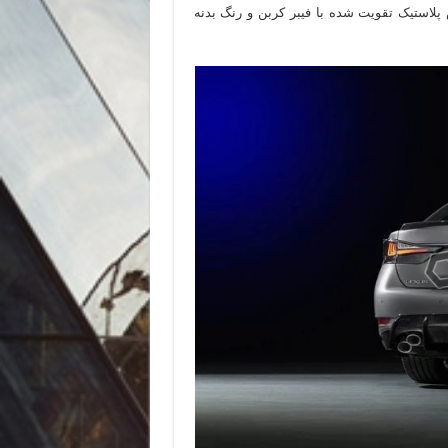
GS  دارای قطعاتی از جنس پلاستیک تقویت شده با فیبر کربن و رنگ بدنه