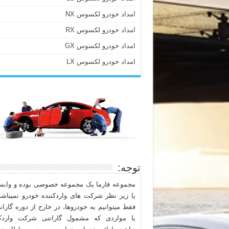
امداد خودرو لکسوس NX
امداد خودرو لکسوس RX
امداد خودرو لکسوس GX
امداد خودرو لکسوس LX
توجه:
مجموعه فارما یک مجموعه خصوصی بوده و وابست
یا زیر نظر شرکت های واردکننده خودرو نمیباشد
فقط میتوانیم به خودروها، در خارج از دوره گاران
یا مواردی که مشمول گارانتی شرکت واردکن