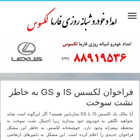
فراخوان لکسس IS و GS به خاطر
نشت سوخت
آیا مالک یک لکسس IS یا GS مدل‌پایین هستید؟ اگر این‌گونه است شاید
بخواهید نگاهی به خودروی خود بیندازید زیرا احتمال نشت سوخت به
محفظه پیشرانه وجود دارد. خوشبختانه لکسس به خاطر این مشکل
فراخوان جدیدی را اعلام کرده است. این مشکل به دامپرهای ارتعاشی