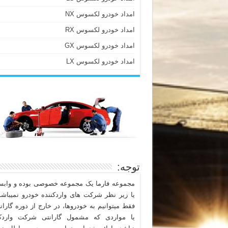
امداد خودرو لکسوس NX
امداد خودرو لکسوس RX
امداد خودرو لکسوس GX
امداد خودرو لکسوس LX
توجه:
مجموعه فارما یک مجموعه خصوصی بوده و وابست
یا زیر نظر شرکت های واردکننده خودرو نمیباشد
فقط میتوانیم به خودروها، در خارج از دوره گاران
یا مواردی که مشمول گارانتی شرکت واردکن