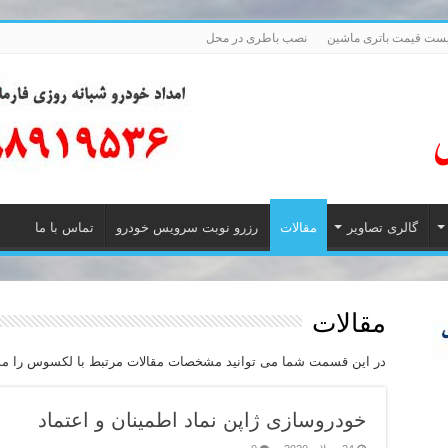
ست قیمت باتری ماشین
نصب باطری در محل
گالری تصاویر
مقالات
رزرو نوبت سرویس خودرو
تماس با ما
مقالات
در این قسمت شما می توانید مشخصات مقالات مرتبط با لکسوس را مشا
خودروسازی ژاپن نماد اطمینان و اعتماد