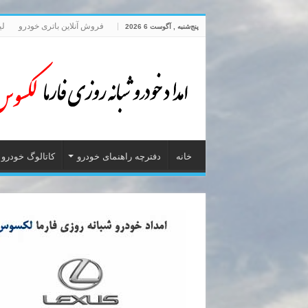
فروش آنلاین باتری خودرو
لی
پنج‌شنبه , آگوست 6 2026
خانه
دفترچه راهنمای خودرو
کاتالوگ خودرو