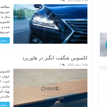
24 جولای 2020
0
سال یا ب
شده و نش
خودروها
بیشتر 
لکسوس شگفت انگیز در هاوربرد
24 جولای 2020
0
لکسوس ب
عنوان «
است. ال
سایتی م
پهپاد آم
جالب‌تری
بیشتر 