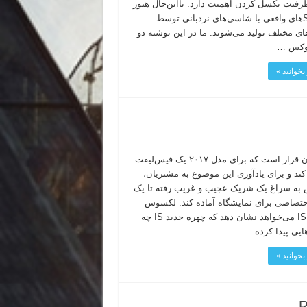
رفیت بکسل کردن اهمیت دارد. بااین‌حال هنوز
هم SUVهای واقعی با شاسی‌های نردبانی توسط
ی مختلف تولید می‌شوند. ما در این نوشته دو
لوکس …
بخوانید »
IS سدان قرار است که برای مدل ۲۰۱۷ یک فیس‌لیفت
کند و برای یادآوری این موضوع به مشتریان،
ه سراغ یک شریک عجیب و غریب رفته تا یک
تصاصی برای نمایشگاه آماده کند. لکسوس
سیراچا IS می‌خواهد نشان دهد که چهره جدید IS چه
ایی پیدا کرده …
بخوانید »